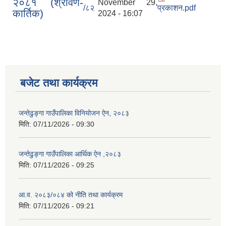
२०८१ (श्रावण-
November 29,
/८२
प्रकाशन.pdf
कार्तिक)
2024 - 16:07
बजेट तथा कार्यक्रम
जन्तेढुङ्गा गाउँपालिका विनियोजन ऐन, २०८३
मिति:
07/11/2026 - 09:30
जन्तेढुङ्गा गाउँपालिका आर्थिक ऐन ,२०८३
मिति:
07/11/2026 - 09:25
आ.व. २०८३/०८४ को नीति तथा कार्यक्रम
मिति:
07/11/2026 - 09:21