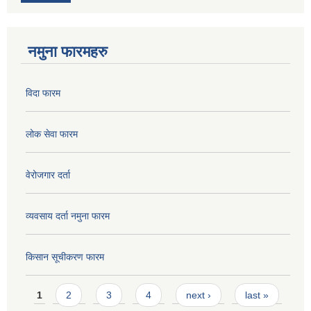
नमुना फारमहरु
विदा फारम
लोक सेवा फारम
वेरोजगार दर्ता
व्यवसाय दर्ता नमुना फारम
किसान सूचीकरण फारम
Pages
1
2
3
4
next ›
last »