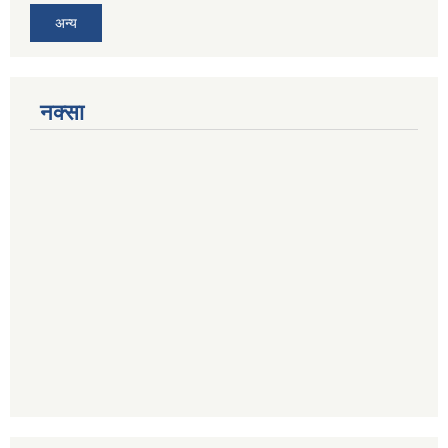
अन्य
नक्सा