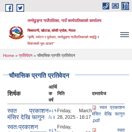
Skip to main content
जन्तेढुङ्गा गाउँपालिका, गाउँ कार्यपालिकाको कार्यालय
चिसापानी, खोटाङ, कोशी प्रदेश, नेपाल
"कृषि, पर्यटन र पुर्वाधार, जन्तेढुङ्गा गाउँपालिकाको समृद्धि र
विकासको मुल आधार"
You are here
Home
»
प्रतिवेदन
» चौमासिक प्रगति प्रतिवेदन
चौमासिक प्रगति प्रतिवेदन
आर्थि
शिर्षक
क
मिति
दस्तावेज
वर्ष
स्वत प्रकाशन
स्वत प्रकाशन
०८१
Friday, March
मंसिर देखि फागुन
मंसिर देखि फागुन
/८२
28, 2025 - 16:17
.pdf
स्वतःप्रकाशन
Friday,
०८१
स्वत