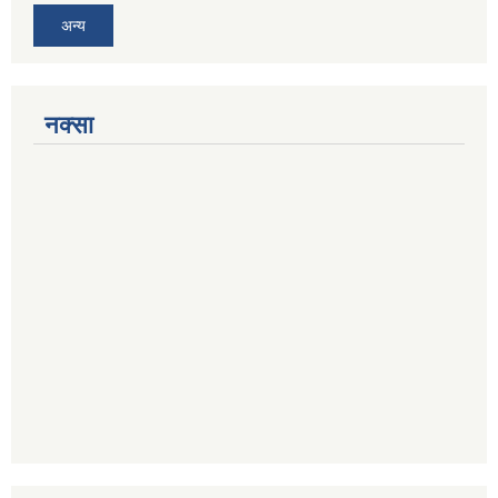
अन्य
नक्सा