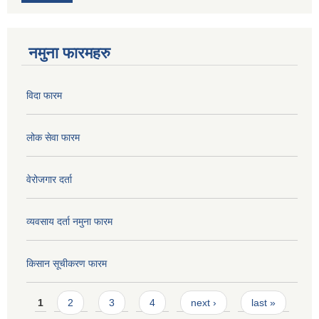
नमुना फारमहरु
विदा फारम
लोक सेवा फारम
वेरोजगार दर्ता
व्यवसाय दर्ता नमुना फारम
किसान सूचीकरण फारम
Pages
1
2
3
4
next ›
last »