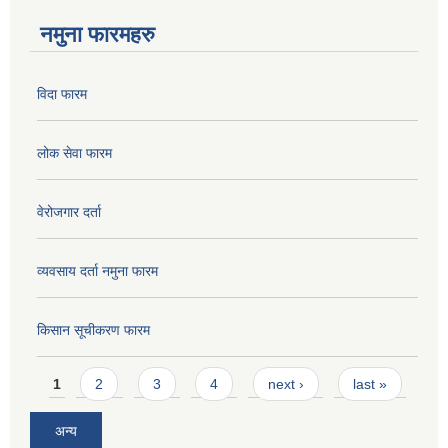
नमुना फारमहरु
विदा फारम
लोक सेवा फारम
वेरोजगार दर्ता
व्यवसाय दर्ता नमुना फारम
किसान सूचीकरण फारम
Pages
1
2
3
4
next ›
last »
अन्य