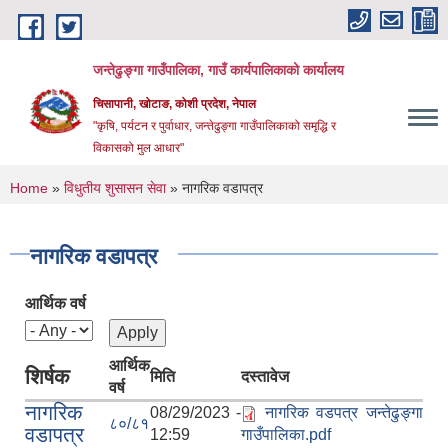
Skip to main content
जन्तेढुङ्गा गाउँपालिका, गाउँ कार्यपालिकाको कार्यालय
चिसापानी, खोटाङ, कोशी प्रदेश, नेपाल
"कृषि, पर्यटन र पुर्वाधार, जन्तेढुङ्गा गाउँपालिकाको समृद्धि र
विकासको मुल आधार"
You are here
Home
»
विधुतीय शुसासन सेवा
» नागरिक वडापत्र
नागरिक वडापत्र
आर्थिक वर्ष
आर्थिक
शिर्षक
मिति
दस्तावेज
वर्ष
नागरिक
08/29/2023 -
नागरिक वडपत्र जन्तेढुङ्गा
८०/८१
वडापत्र
12:59
गाउँपालिका.pdf