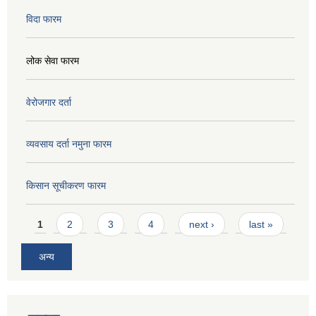
विदा फारम
लोक सेवा फारम
वेरोजगार दर्ता
व्यवसाय दर्ता नमुना फारम
किसान सूचीकरण फारम
Pages
1
2
3
4
next ›
last »
अन्य