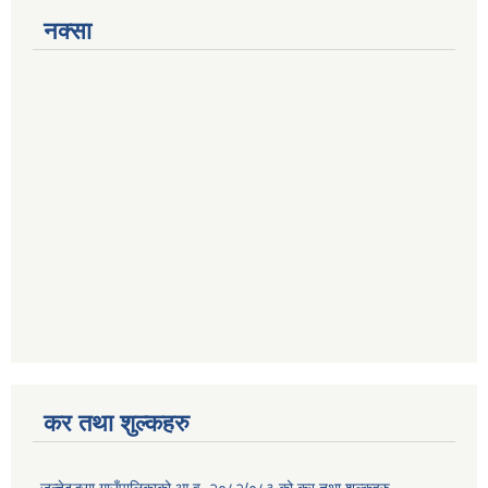
नक्सा
कर तथा शुल्कहरु