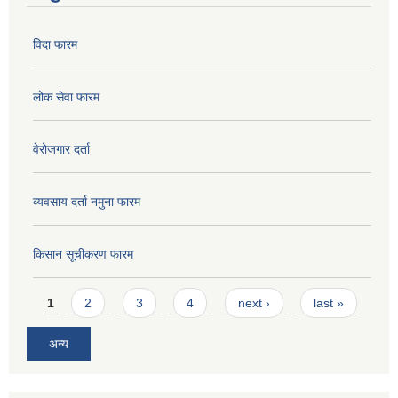
विदा फारम
लोक सेवा फारम
वेरोजगार दर्ता
व्यवसाय दर्ता नमुना फारम
किसान सूचीकरण फारम
Pages
1
2
3
4
next ›
last »
अन्य