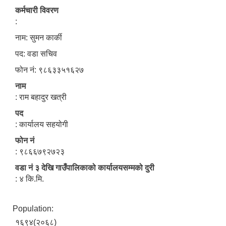
कर्मचारी विवरण
:
नाम: सुमन कार्की
पद: वडा सचिव
फोन नं: ९८६३३५१६२७
नाम
: राम बहादुर खत्री
पद
: कार्यालय सहयोगी
फोन नं
: ९८६६७९२७२३
वडा नं ३ देखि गाउँपालिकाको कार्यालयसम्मको दुरी
: ४ कि.मि.
Population:
१६९४(२०६८)