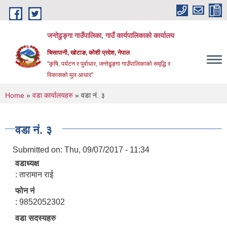
Skip to main content
जन्तेढुङ्गा गाउँपालिका, गाउँ कार्यपालिकाको कार्यालय
चिसापानी, खोटाङ, कोशी प्रदेश, नेपाल
"कृषि, पर्यटन र पुर्वाधार, जन्तेढुङ्गा गाउँपालिकाको समृद्धि र
विकासको मुल आधार"
You are here
Home
»
वडा कार्यालयहरु
» वडा नं. ३
वडा नं. ३
Submitted on:
Thu, 09/07/2017 - 11:34
वडाध्यक्ष
: तारामान राई
फोन नं
: 9852052302
वडा सदस्यहरु