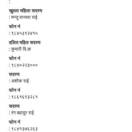
:
खुल्ला महिला सदस्य
: मन्जु वान्तवा राई
फोन नं
: ९८४५३९२४१५
दलित महिल सदस्य
: कुमारी वि.क
फोन नं
: ९८४०२२३०००
सदस्य
: अशोक राई
फोन नं
: ९८६१६९३२८१
सदस्य
: रंग बहादुर राई
फोन नं
: ९८४१३७६२६३