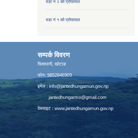
वडा नं २ को प्रोफायल
वडा नं १ को प्रोफायल
सम्पर्क विवरण
चिसापानी, खोटाङ
फोन: 9852846909
इमेल :
info@jantedhungamun.gov.np
jantedhungarmo@gmail.com
वेबसाइट :
www.jantedhungamun.gov.np