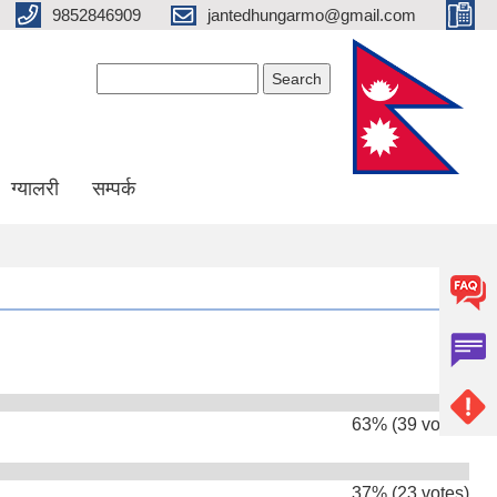
9852846909
jantedhungarmo@gmail.com
Search form
Search
ग्यालरी
सम्पर्क
63% (39 votes)
37% (23 votes)