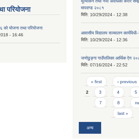
मूल्यांकन तथा नयाँ अवधिको करार सम्झौ
मापदण्ड २०८१
था परियोजना
मिति:
10/29/2024 - 12:38
 को योजना तथा परियोजना
आवासीय विद्यालय सञ्चालन कार्यविध
2018 - 16:46
मिति:
10/29/2024 - 12:36
जन्तेढुङ्गा गाउँपालिका आर्थिक ऐन २
मिति:
07/16/2024 - 22:52
Pages
« first
‹ previous
2
3
4
5
7
8
ne
last »
अन्य