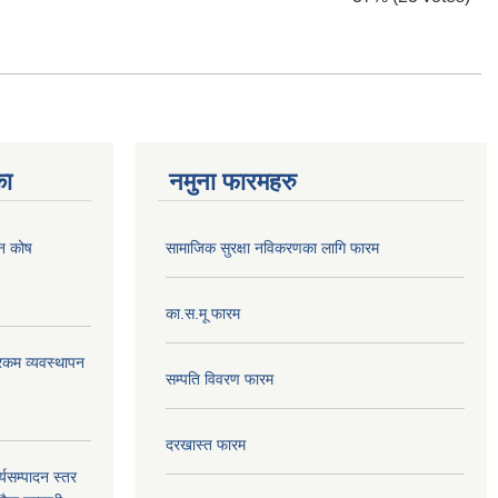
का
नमुना फारमहरु
पन कोष
सामाजिक सुरक्षा नविकरणका लागि फारम
का.स.मू फारम
ी रकम व्यवस्थापन
सम्पति विवरण फारम
दरखास्त फारम
्यसम्पादन स्तर