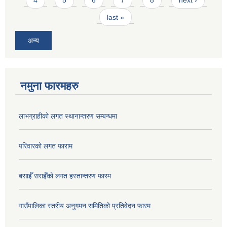
last »
अन्य
नमुना फारमहरु
लाभग्राहीको लगत स्थानान्तरण सम्बन्धमा
परिवारको लगत फाराम
बसाईँ सराईँको लगत हस्तान्तरण फारम
गाउँपालिका स्तरीय अनुगमन समितिको प्रतिवेदन फारम