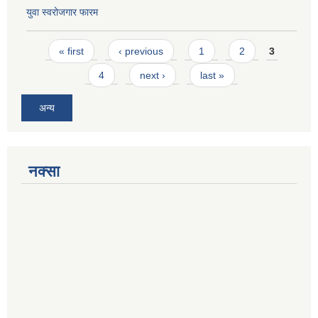
युवा स्वरोजगार फारम
Pages
« first
‹ previous
1
2
3
4
next ›
last »
अन्य
नक्सा