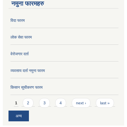
नमुना फारमहरु
विदा फारम
लोक सेवा फारम
वेरोजगार दर्ता
व्यवसाय दर्ता नमुना फारम
किसान सूचीकरण फारम
Pages
1
2
3
4
next ›
last »
अन्य