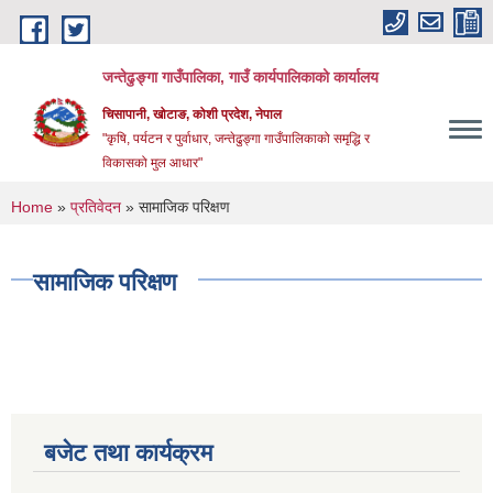
Skip to main content
जन्तेढुङ्गा गाउँपालिका, गाउँ कार्यपालिकाको कार्यालय
चिसापानी, खोटाङ, कोशी प्रदेश, नेपाल
"कृषि, पर्यटन र पुर्वाधार, जन्तेढुङ्गा गाउँपालिकाको समृद्धि र
विकासको मुल आधार"
You are here
Home
»
प्रतिवेदन
» सामाजिक परिक्षण
सामाजिक परिक्षण
बजेट तथा कार्यक्रम