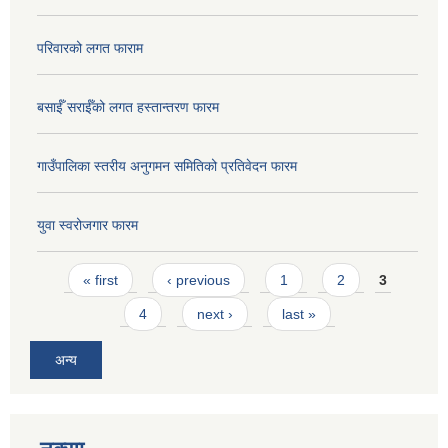
परिवारको लगत फाराम
बसाईँ सराईँको लगत हस्तान्तरण फारम
गाउँपालिका स्तरीय अनुगमन समितिको प्रतिवेदन फारम
युवा स्वरोजगार फारम
Pages
« first
‹ previous
1
2
3
4
next ›
last »
अन्य