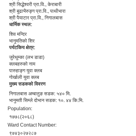
श्री सिद्धेश्वरी प्रा.वि., केराबारी
श्री बुढाभैरुङ्ग प्रा.वि., पाथीभारा
श्री पैयाटार प्रा.वि., निगालबास
धार्मिक स्थल:
शिव मन्दिर
भानुमतिको शिर
पर्यटकिय क्षेत्र:
जुरेथुम्का (लभ डाडा)
क्लबहरुको नाम
पारुहाङ्ग युवा क्लब
गोर्खाली युवा क्लब
मुख्य सडकको विवरण
निगालबास अम्बातुङ सडक: ५४० मि.
भानुमती सिम्ले दोभान सडक: १०. ४४ कि.मि.
Population:
१७७८(२०६८)
Ward Contact Number:
९७४३०२७२८७