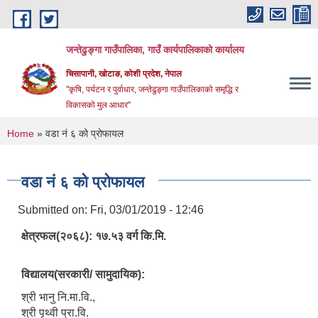
Skip to main content
जन्तेढुङ्गा गाउँपालिका, गाउँ कार्यपालिकाको कार्यालय
चिसापानी, खोटाङ, कोशी प्रदेश, नेपाल
"कृषि, पर्यटन र पुर्वाधार, जन्तेढुङ्गा गाउँपालिकाको समृद्धि र
विकासको मुल आधार"
You are here
Home
» वडा नं ६ को प्रोफायल
वडा नं ६ को प्रोफायल
Submitted on:
Fri, 03/01/2019 - 12:46
क्षेत्रफल(२०६८): १७.५३ वर्ग कि.मि.
विद्यालय(सरकारी/ सामुदायिक):
श्री भानु नि.मा.वि.,
श्री पृथ्वी प्रा.वि.