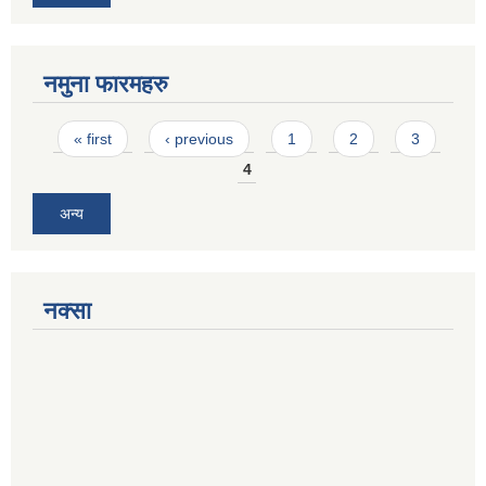
नमुना फारमहरु
Pages
« first
‹ previous
1
2
3
4
अन्य
नक्सा